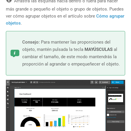
❷
Arrastra las esquinas hacia dentro o fuera para hacer
más grande o pequeño el objeto o grupo de objetos. Puedes
ver cómo agrupar objetos en el artículo sobre
Cómo agrupar
objetos
.
Consejo:
Para mantener las proporciones del
objeto, mantén pulsada la tecla
MAYÚSCULAS
al
cambiar el tamaño, de este modo mantendrás la
proporción al agrandar o empequeñecer el objeto.