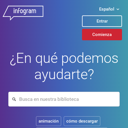
Español
Entrar
Comienza
¿En qué podemos
ayudarte?
animación
cómo descargar