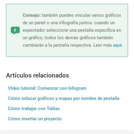
Consejo:
también puedes vincular varios gráficos
de un panel o una infografía juntos
:
cuando un
espectador seleccione una pestaña específica en
un gráfico, todos los demás gráficos también
cambiarán a la pestaña respectiva. Leer más
aquí
.
Artículos relacionados
Video tutorial: Comenzar con Infogram
Cómo enlazar gráficos y mapas por nombre de pestaña
Cómo trabajar con Tablas
Cómo insertar un proyecto