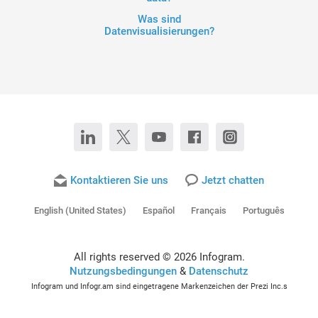
Was sind
Datenvisualisierungen?
Kontaktieren Sie uns
Jetzt chatten
English (United States)
Español
Français
Português
All rights reserved © 2026 Infogram.
Nutzungsbedingungen
&
Datenschutz
Infogram und Infogr.am sind eingetragene Markenzeichen der Prezi Inc.s