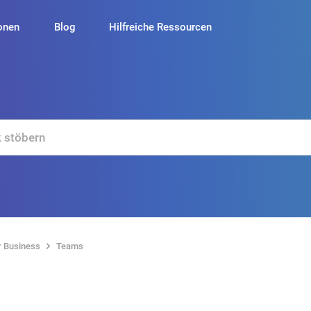
onen
Blog
Hilfreiche Ressourcen
r Business
Teams