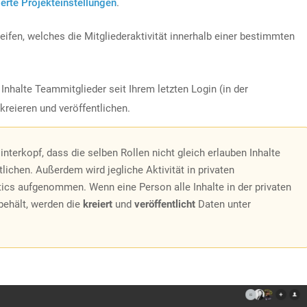
ierte Projekteinstellungen
.
eifen, welches die Mitgliederaktivität innerhalb einer bestimmten
Inhalte Teammitglieder seit Ihrem letzten Login (in der
kreieren und veröffentlichen.
nterkopf, dass die selben Rollen nicht gleich erlauben Inhalte
tlichen. Außerdem wird jegliche Aktivität in privaten
ytics aufgenommen. Wenn eine Person alle Inhalte in der privaten
 behält, werden die
kreiert
und
veröffentlicht
Daten unter