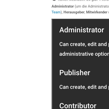
Administrator
(um die Administrato
Team
),
Herausgeber
,
Mitwirkender