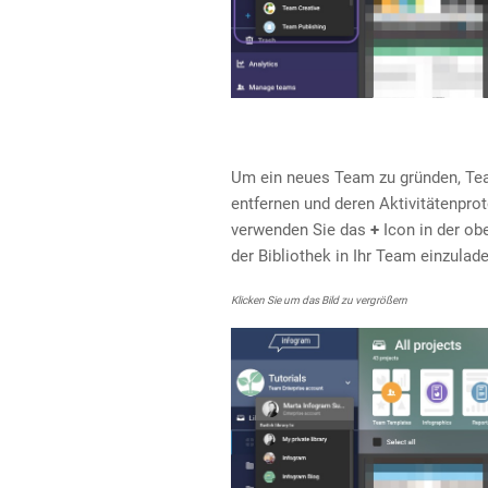
Um ein neues Team zu gründen, Tea
entfernen und deren Aktivitätenprot
verwenden Sie das
+
Icon in der ob
der Bibliothek in Ihr Team einzulade
Klicken Sie um das Bild zu vergrößern