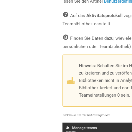
lesen Sie den Artikel
Benutzerdefin
❼
Auf das
Aktivitätsprotokoll
zugr
Teambibliothek darstellt.
❽
Finden Sie Daten dazu, wieviele 
persönlichen oder Teambibliothek) 
Hinweis:
Behalten Sie im Hi
zu kreieren und zu veröffen
Bibliotheken nicht in Anal
Bibliothek kreiert und dort
Teameinstellungen 0 sein.
Klicken Sie um das Bild zu vergrößern