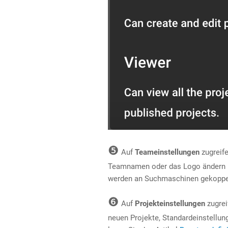
❺
Auf
Teameinstellungen
zugreife
Teamnamen oder das Logo ändern und
werden an Suchmaschinen gekoppe
❻
Auf
Projekteinstellungen
zugrei
neuen Projekte, Standardeinstellunge