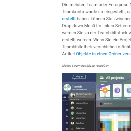
Die meisten Team oder Enterprise N
Teamkonto wurde so eingestellt, d
erstellt
haben, können Sie zwischen 
Drop-down Menü im linken Seitenme
werden Sie zu der Teambibliothek we
erstellt wurden. Wenn Sie ein Projekt
Teambibliothek verschieben möchten
Artikel
Objekte in einen Ordner ver
Klicken Sie um das Bild zu vergrößern