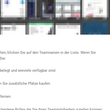
en, klicken Sie auf den Teamnamen in der Liste. Wenn Sie
Sie:
elegt und wieviele verfügbar sind
 Sie zusätzliche Plätze kaufen
tfernen
chiedene Rollen die Sie Ihren Teammitgliedern zuteilen können: