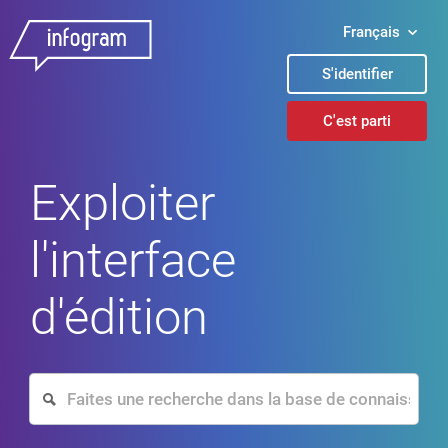
Français
S'identifier
C'est parti
Exploiter
l'interface
d'édition