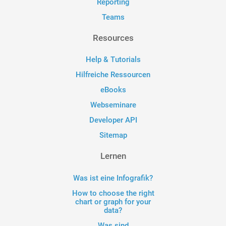
Reporting
Teams
Resources
Help & Tutorials
Hilfreiche Ressourcen
eBooks
Webseminare
Developer API
Sitemap
Lernen
Was ist eine Infografik?
How to choose the right
chart or graph for your
data?
Was sind