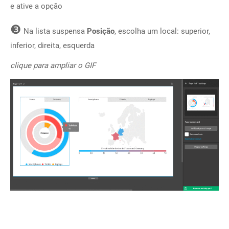
e ative a opção
❸
Na lista suspensa
Posição
, escolha um local: superior,
inferior, direita, esquerda
clique para ampliar o GIF