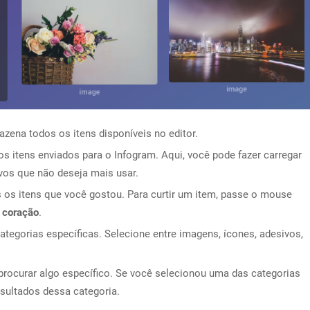
zena todos os itens disponíveis no editor.
os itens enviados para o Infogram. Aqui, você pode fazer carregar
vos que não deseja mais usar.
 os itens que você gostou. Para curtir um item, passe o mouse
 coração
.
ategorias específicas. Selecione entre imagens, ícones, adesivos,
procurar algo específico. Se você selecionou uma das categorias
esultados dessa categoria.