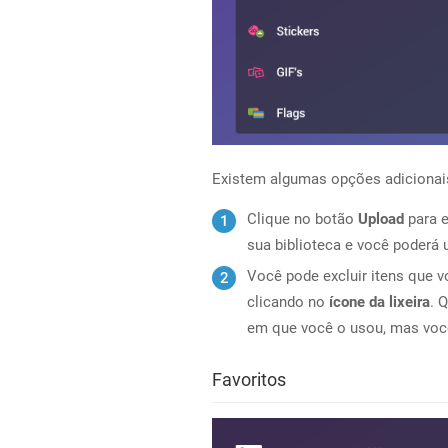
Existem algumas opções adicionai
Clique no botão
Upload
para e
sua biblioteca e você poderá 
Você pode excluir itens que v
clicando no
ícone da lixeira
. 
em que você o usou, mas você
Favoritos