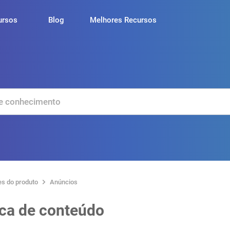
ursos
Blog
Melhores Recursos
es do produto
Anúncios
eca de conteúdo