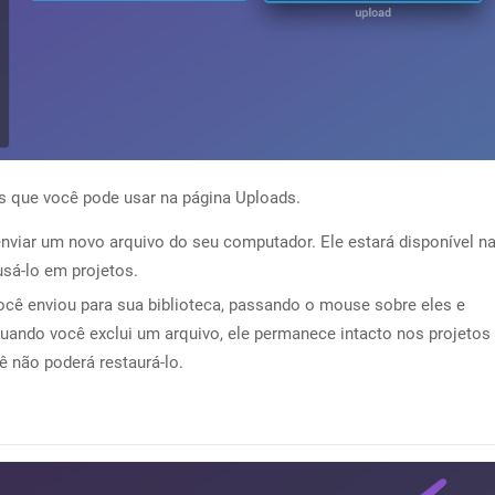
s que você pode usar na página Uploads.
nviar um novo arquivo do seu computador. Ele estará disponível n
usá-lo em projetos.
ocê enviou para sua biblioteca, passando o mouse sobre eles e
Quando você exclui um arquivo, ele permanece intacto nos projetos
 não poderá restaurá-lo.