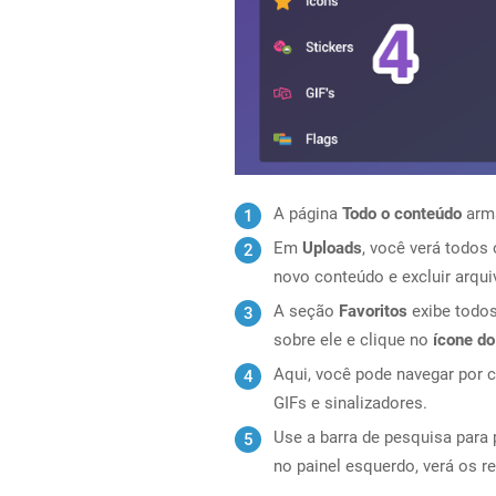
A página
Todo o conteúdo
arma
Em
Uploads
, você verá todos 
novo conteúdo e excluir arqui
A seção
Favoritos
exibe todos
sobre ele e clique no
ícone do
Aqui, você pode navegar por c
GIFs e sinalizadores.
Use a barra de pesquisa para 
no painel esquerdo, verá os r