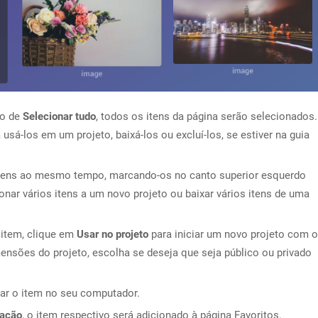
do de
Selecionar tudo
, todos os itens da página serão selecionados.
usá-los em um projeto, baixá-los ou excluí-los, se estiver na guia
 itens ao mesmo tempo, marcando-os no canto superior esquerdo
onar vários itens a um novo projeto ou baixar vários itens de uma
item, clique em
Usar no projeto
para iniciar um novo projeto com o
imensões do projeto, escolha se deseja que seja público ou privado
ar o item no seu computador.
ração
, o item respectivo será adicionado à página Favoritos.