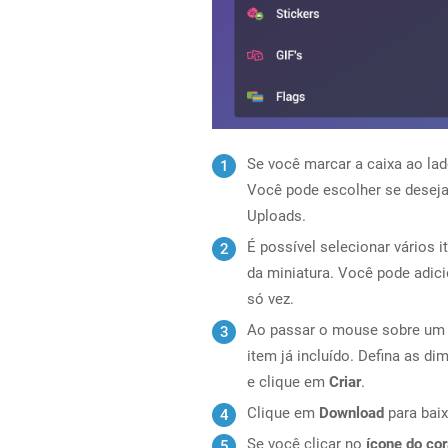
Se você marcar a caixa ao la
Você pode escolher se deseja 
Uploads.
É possível selecionar vários
da miniatura. Você pode adici
só vez.
Ao passar o mouse sobre um 
item já incluído. Defina as d
e clique em
Criar
.
Clique em
Download
para baix
Se você clicar no
ícone do co