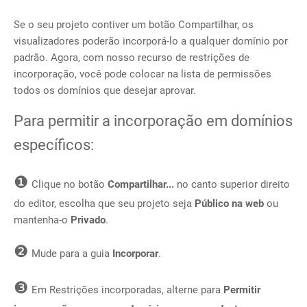
Se o seu projeto contiver um botão Compartilhar, os
visualizadores poderão incorporá-lo a qualquer domínio por
padrão. Agora, com nosso recurso de restrições de
incorporação, você pode colocar na lista de permissões
todos os domínios que desejar aprovar.
Para permitir a incorporação em domínios
específicos:
❶
Clique no botão
Compartilhar...
no canto superior direito
do editor, escolha que seu projeto seja
Público na web
ou
mantenha-o
Privado
.
❷
Mude para a guia
Incorporar
.
❸
Em Restrições incorporadas, alterne para
Permitir