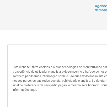
Agende
demons
Este website utiliza cookies e outras tecnologias de monitorização pa
a experiência do utilizador e analisar o desempenho e tráfego do nosso
Também partilhamos informação sobre o uso que faz do nosso site c
nossos parceiros das redes sociais, publicidade e análise. Se deteta
T
sinal de preferência de não-participação, o mesmo será honrado. Con
informações aqui.