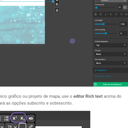
nico gráfico ou projeto de mapa, use o
editor Rich text
acima do
ará as opções subscrito e sobrescrito.