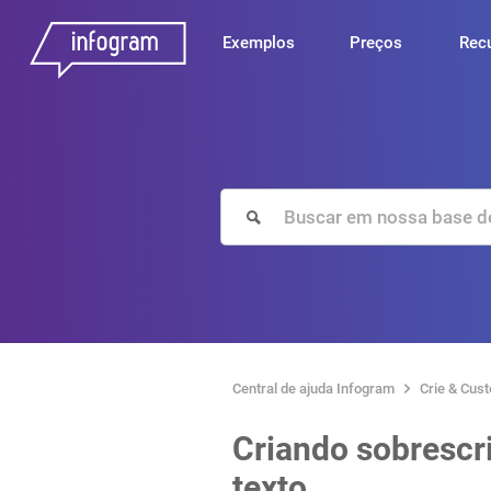
Exemplos
Preços
Rec
Central de ajuda Infogram
Crie & Cus
Criando sobrescri
texto