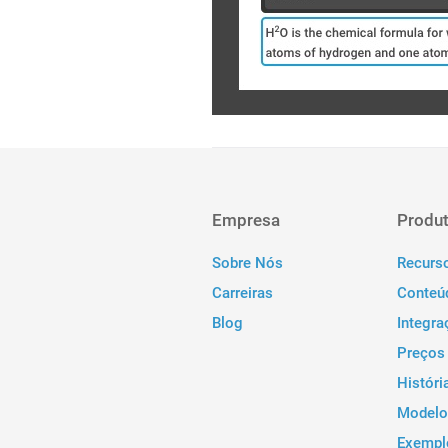
Empresa
Produ
Sobre Nós
Recurs
Carreiras
Conteúd
Blog
Integra
Preços
Históri
Modelo
Exempl