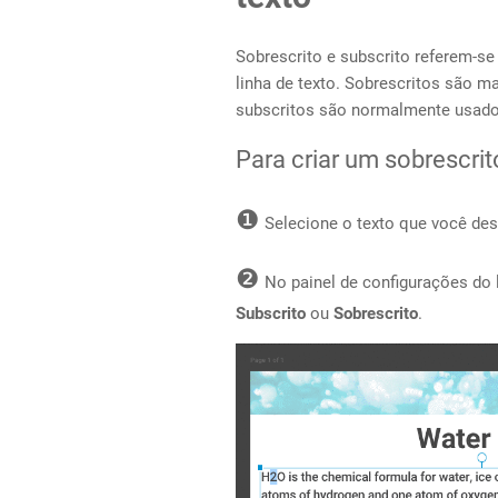
Sobrescrito e subscrito referem-s
linha de texto. Sobrescritos são 
subscritos são normalmente usad
Para criar um sobrescrit
❶
Selecione o texto que você des
❷
No painel de configurações do 
Subscrito
ou
Sobrescrito
.