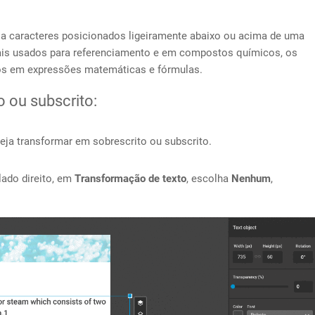
e a caracteres posicionados ligeiramente abaixo ou acima de uma
mais usados para referenciamento e em compostos químicos, os
os em expressões matemáticas e fórmulas.
o ou subscrito:
eja transformar em sobrescrito ou subscrito.
lado direito, em
T
ransformação de texto
, escolha
Nenhum
,