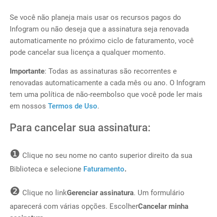
Se você não planeja mais usar os recursos pagos do
Infogram ou não deseja que a assinatura seja renovada
automaticamente no próximo ciclo de faturamento, você
pode cancelar sua licença a qualquer momento.
Importante
: Todas as assinaturas são recorrentes e
renovadas automaticamente a cada mês ou ano. O Infogram
tem uma política de não-reembolso que você pode ler mais
em nossos
Termos de Uso
.
Para cancelar sua assinatura:
❶
Clique no seu nome no canto superior direito da sua
Biblioteca e selecione
Faturamento
.
❷
Clique no link
Gerenciar assinatura
. Um formulário
aparecerá com várias opções. Escolher
Cancelar minha