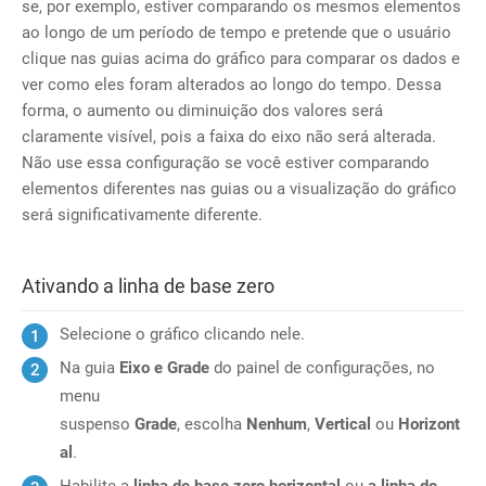
se, por exemplo, estiver comparando os mesmos elementos
ao longo de um período de tempo e pretende que o usuário
clique nas guias acima do gráfico para comparar os dados e
ver como eles foram alterados ao longo do tempo. Dessa
forma, o aumento ou diminuição dos valores será
claramente visível, pois a faixa do eixo não será alterada.
Não use essa configuração se você estiver comparando
elementos diferentes nas guias ou a visualização do gráfico
será significativamente diferente.
Ativando a linha de base zero
Selecione o gráfico clicando nele.
Na guia
Eixo e Grade
do painel de configurações, no
menu
suspenso
Grade
, escolha
Nenhum
,
Vertical
ou
Horizont
al
.
Habilite a
linha de base zero horizontal
ou
a linha de