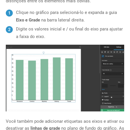
distinções entre os elementos mais óbvias.
Clique no gráfico para selecioná-lo e expanda a guia
Eixo e Grade
na barra lateral direita.
Digite os valores inicial e / ou final do eixo para ajustar
a faixa do eixo.
Você também pode adicionar etiquetas aos eixos e ativar ou
desativar as
linhas de grade
no plano de fundo do gráfico. As